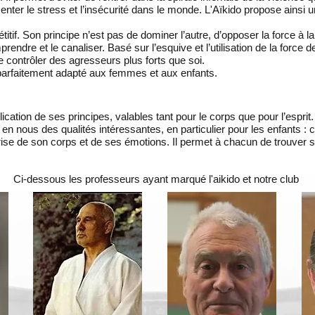
menter le stress et l’insécurité dans le monde. L'Aïkido propose ainsi u
itif. Son principe n’est pas de dominer l’autre, d’opposer la force à la
rendre et le canaliser. Basé sur l’esquive et l’utilisation de la force d
 contrôler des agresseurs plus forts que soi.
al parfaitement adapté aux femmes et aux enfants.
plication de ses principes, valables tant pour le corps que pour l’esprit
 en nous des qualités intéressantes, en particulier pour les enfants : 
trise de son corps et de ses émotions. Il permet à chacun de trouver s
Ci-dessous les professeurs ayant marqué l'aikido et notre club