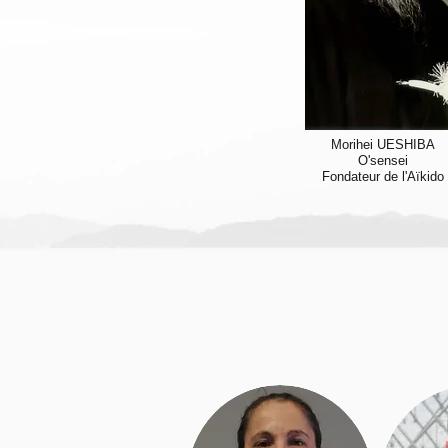
Morihei UESHIBA
O'sensei
Fondateur de l'Aïkido