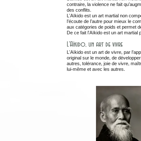
contraire, la violence ne fait qu’aug
des conflits.
L'Aïkido est un art martial non compét
l’écoute de l’autre pour mieux le comp
aux catégories de poids et permet de
De ce fait l'Aïkido est un art marti
L'Aïkido, un art de vivre
L'Aïkido est un art de vivre, par l’ap
original sur le monde, de développer
autres, tolérance, joie de vivre, maî
lui-même et avec les autres.