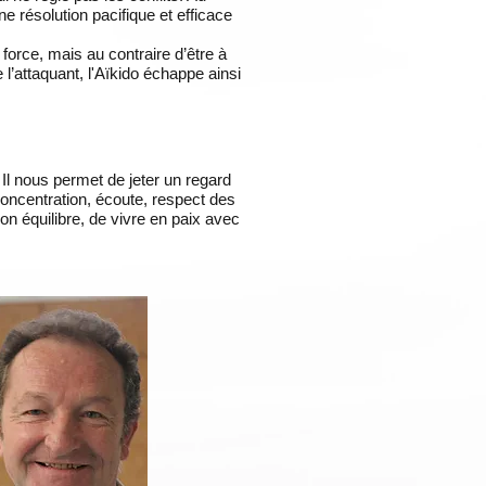
ne résolution pacifique et efficace
 force, mais au contraire d’être à
e l’attaquant, l'Aïkido échappe ainsi
. Il nous permet de jeter un regard
concentration, écoute, respect des
on équilibre, de vivre en paix avec