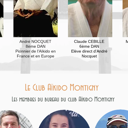
André NOCQUET
Claude CEBILLE
8ème DAN
6ème DAN
Pionnier de l'Aïkido en
Elève direct d'André
France et en Europe
Nocquet
Le Club Aïkido Montigny
Les membres du bureau du club Aïkido Montigny